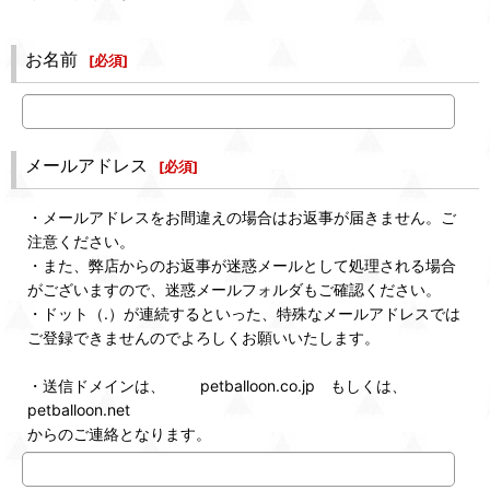
お名前
[
必須
]
メールアドレス
[
必須
]
・メールアドレスをお間違えの場合はお返事が届きません。ご
注意ください。
・また、弊店からのお返事が迷惑メールとして処理される場合
がございますので、迷惑メールフォルダもご確認ください。
・ドット（.）が連続するといった、特殊なメールアドレスでは
ご登録できませんのでよろしくお願いいたします。
・送信ドメインは、 petballoon.co.jp もしくは、
petballoon.net
からのご連絡となります。