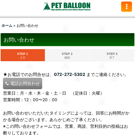
ホーム
>
お問い合わせ
お問い合わせ
STEP 1
STEP 2
STEP 3
入力
確認
完了
★お電話でのお問合せは、
072-272-5302
までご連絡ください。
電話お問合わせ
営業日：月・水・木・金・土・日 （定休日：火曜）
営業時間：12：00〜20：00
お問い合わせいただいたタイミングによっては、回答にお時間がか
かる場合がございます。あらかじめご了承ください。
※この問い合わせフォームでは、営業、商談、営利目的の投稿はお
断りしております。