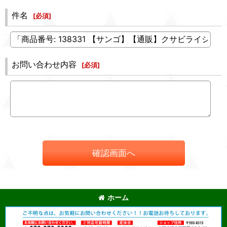
件名
[
必須
]
お問い合わせ内容
[
必須
]
確認画面へ
ホーム