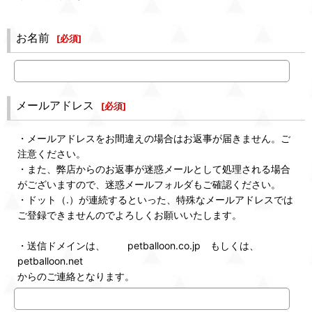
お名前
[
必須
]
メールアドレス
[
必須
]
・メールアドレスをお間違えの場合はお返事が届きません。ご
注意ください。
・また、弊店からのお返事が迷惑メールとして処理される場合
がございますので、迷惑メールフォルダもご確認ください。
・ドット（.）が連続するといった、特殊なメールアドレスでは
ご登録できませんのでよろしくお願いいたします。
・送信ドメインは、 petballoon.co.jp もしくは、
petballoon.net
からのご連絡となります。