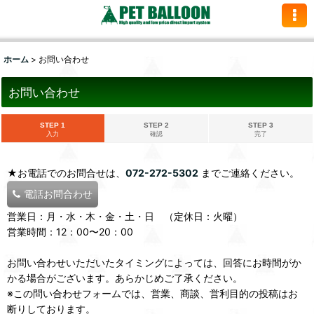
ホーム
>
お問い合わせ
お問い合わせ
STEP 1
STEP 2
STEP 3
入力
確認
完了
★お電話でのお問合せは、
072-272-5302
までご連絡ください。
電話お問合わせ
営業日：月・水・木・金・土・日 （定休日：火曜）
営業時間：12：00〜20：00
お問い合わせいただいたタイミングによっては、回答にお時間がか
かる場合がございます。あらかじめご了承ください。
※この問い合わせフォームでは、営業、商談、営利目的の投稿はお
断りしております。