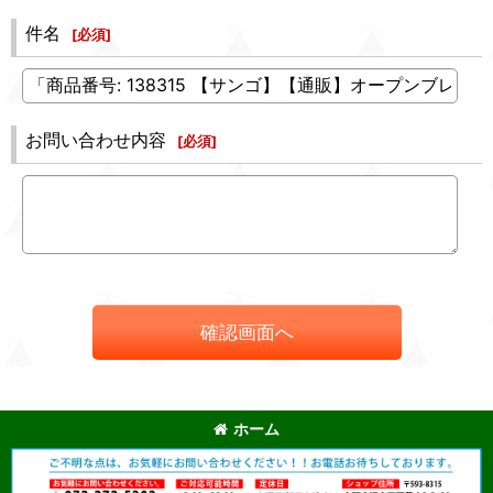
件名
[
必須
]
お問い合わせ内容
[
必須
]
確認画面へ
ホーム