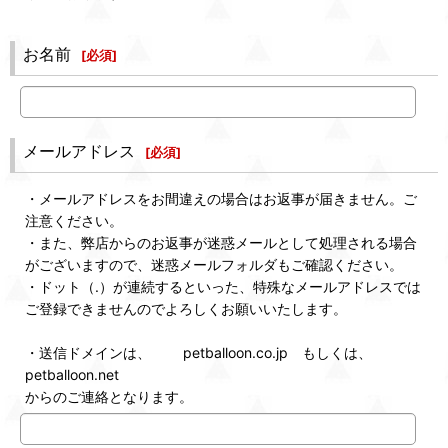
お名前
[
必須
]
メールアドレス
[
必須
]
・メールアドレスをお間違えの場合はお返事が届きません。ご
注意ください。
・また、弊店からのお返事が迷惑メールとして処理される場合
がございますので、迷惑メールフォルダもご確認ください。
・ドット（.）が連続するといった、特殊なメールアドレスでは
ご登録できませんのでよろしくお願いいたします。
・送信ドメインは、 petballoon.co.jp もしくは、
petballoon.net
からのご連絡となります。