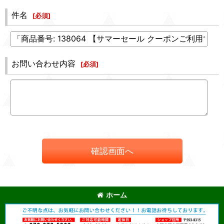
件名
[
必須
]
お問い合わせ内容
[
必須
]
確認画面へ
ホーム