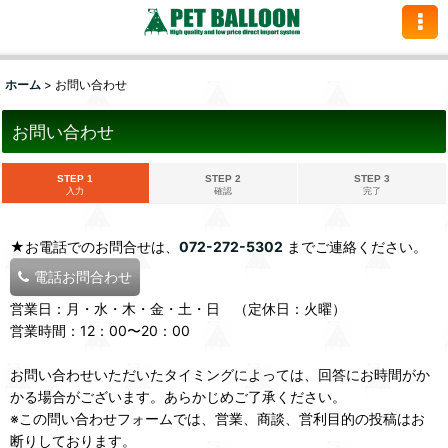
ホーム
>
お問い合わせ
お問い合わせ
STEP 1
STEP 2
STEP 3
入力
確認
完了
★お電話でのお問合せは、
072-272-5302
までご連絡ください。
電話お問合わせ
営業日：月・水・木・金・土・日 （定休日：火曜）
営業時間：12：00〜20：00
お問い合わせいただいたタイミングによっては、回答にお時間がか
かる場合がございます。あらかじめご了承ください。
※この問い合わせフォームでは、営業、商談、営利目的の投稿はお
断りしております。