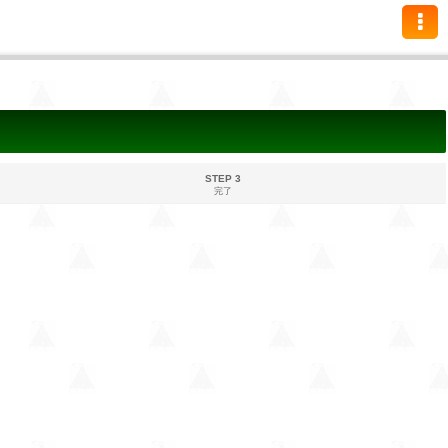
STEP 3
完了