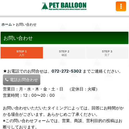
ホーム
>
お問い合わせ
お問い合わせ
STEP 1
STEP 2
STEP 3
入力
確認
完了
★お電話でのお問合せは、
072-272-5302
までご連絡ください。
電話お問合わせ
営業日：月・水・木・金・土・日 （定休日：火曜）
営業時間：12：00〜20：00
お問い合わせいただいたタイミングによっては、回答にお時間がか
かる場合がございます。あらかじめご了承ください。
※この問い合わせフォームでは、営業、商談、営利目的の投稿はお
断りしております。