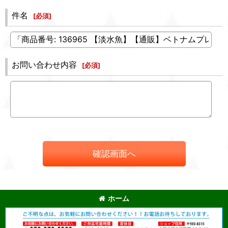
件名
[
必須
]
お問い合わせ内容
[
必須
]
確認画面へ
ホーム