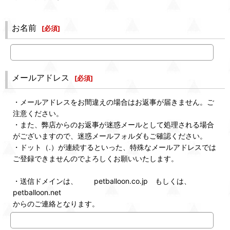
お名前
[
必須
]
メールアドレス
[
必須
]
・メールアドレスをお間違えの場合はお返事が届きません。ご
注意ください。
・また、弊店からのお返事が迷惑メールとして処理される場合
がございますので、迷惑メールフォルダもご確認ください。
・ドット（.）が連続するといった、特殊なメールアドレスでは
ご登録できませんのでよろしくお願いいたします。
・送信ドメインは、 petballoon.co.jp もしくは、
petballoon.net
からのご連絡となります。