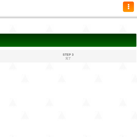
STEP 3
完了