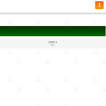
STEP 3
完了