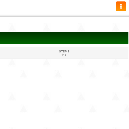
STEP 3
完了