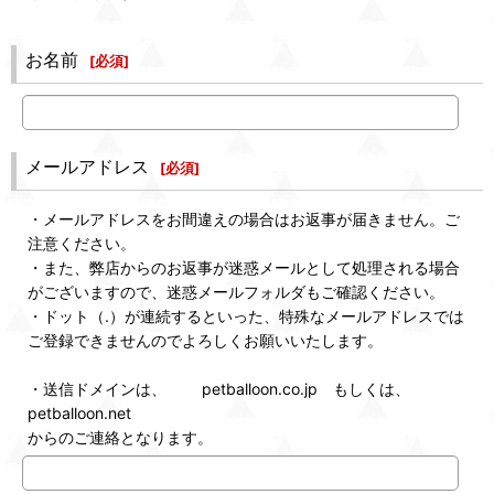
お名前
[
必須
]
メールアドレス
[
必須
]
・メールアドレスをお間違えの場合はお返事が届きません。ご
注意ください。
・また、弊店からのお返事が迷惑メールとして処理される場合
がございますので、迷惑メールフォルダもご確認ください。
・ドット（.）が連続するといった、特殊なメールアドレスでは
ご登録できませんのでよろしくお願いいたします。
・送信ドメインは、 petballoon.co.jp もしくは、
petballoon.net
からのご連絡となります。