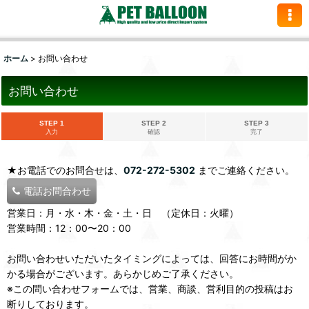
ホーム
>
お問い合わせ
お問い合わせ
STEP 1
STEP 2
STEP 3
入力
確認
完了
★お電話でのお問合せは、
072-272-5302
までご連絡ください。
電話お問合わせ
営業日：月・水・木・金・土・日 （定休日：火曜）
営業時間：12：00〜20：00
お問い合わせいただいたタイミングによっては、回答にお時間がか
かる場合がございます。あらかじめご了承ください。
※この問い合わせフォームでは、営業、商談、営利目的の投稿はお
断りしております。