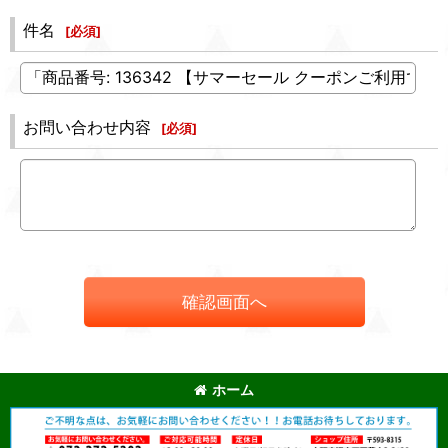
件名
[
必須
]
お問い合わせ内容
[
必須
]
確認画面へ
ホーム