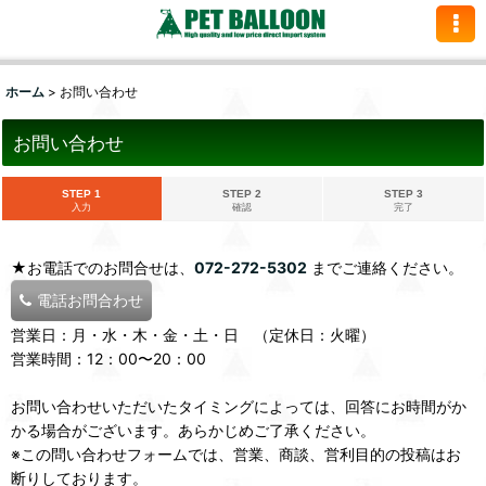
ホーム
>
お問い合わせ
お問い合わせ
STEP 1
STEP 2
STEP 3
入力
確認
完了
★お電話でのお問合せは、
072-272-5302
までご連絡ください。
電話お問合わせ
営業日：月・水・木・金・土・日 （定休日：火曜）
営業時間：12：00〜20：00
お問い合わせいただいたタイミングによっては、回答にお時間がか
かる場合がございます。あらかじめご了承ください。
※この問い合わせフォームでは、営業、商談、営利目的の投稿はお
断りしております。