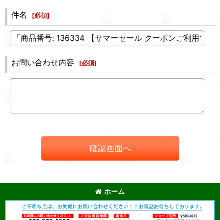
件名
[
必須
]
お問い合わせ内容
[
必須
]
確認画面へ
ホーム