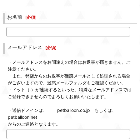
お名前
[
必須
]
メールアドレス
[
必須
]
・メールアドレスをお間違えの場合はお返事が届きません。ご
注意ください。
・また、弊店からのお返事が迷惑メールとして処理される場合
がございますので、迷惑メールフォルダもご確認ください。
・ドット（.）が連続するといった、特殊なメールアドレスでは
ご登録できませんのでよろしくお願いいたします。
・送信ドメインは、 petballoon.co.jp もしくは、
petballoon.net
からのご連絡となります。