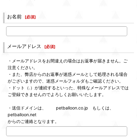
お名前
[
必須
]
メールアドレス
[
必須
]
・メールアドレスをお間違えの場合はお返事が届きません。ご
注意ください。
・また、弊店からのお返事が迷惑メールとして処理される場合
がございますので、迷惑メールフォルダもご確認ください。
・ドット（.）が連続するといった、特殊なメールアドレスでは
ご登録できませんのでよろしくお願いいたします。
・送信ドメインは、 petballoon.co.jp もしくは、
petballoon.net
からのご連絡となります。