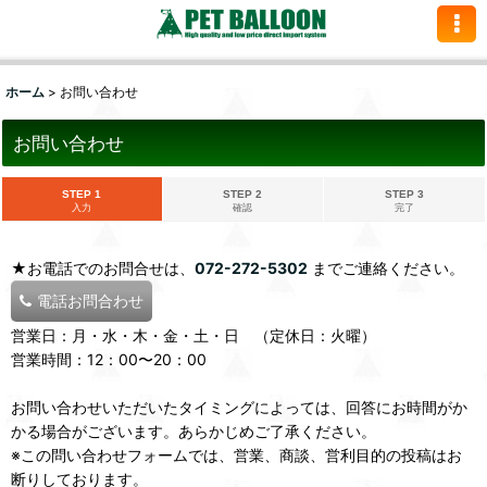
ホーム
>
お問い合わせ
お問い合わせ
STEP 1
STEP 2
STEP 3
入力
確認
完了
★お電話でのお問合せは、
072-272-5302
までご連絡ください。
電話お問合わせ
営業日：月・水・木・金・土・日 （定休日：火曜）
営業時間：12：00〜20：00
お問い合わせいただいたタイミングによっては、回答にお時間がか
かる場合がございます。あらかじめご了承ください。
※この問い合わせフォームでは、営業、商談、営利目的の投稿はお
断りしております。