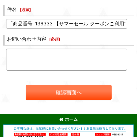
件名
[
必須
]
お問い合わせ内容
[
必須
]
確認画面へ
ホーム