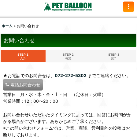
ホーム
>
お問い合わせ
お問い合わせ
STEP 1
STEP 2
STEP 3
入力
確認
完了
★お電話でのお問合せは、
072-272-5302
までご連絡ください。
電話お問合わせ
営業日：月・水・木・金・土・日 （定休日：火曜）
営業時間：12：00〜20：00
お問い合わせいただいたタイミングによっては、回答にお時間がか
かる場合がございます。あらかじめご了承ください。
※この問い合わせフォームでは、営業、商談、営利目的の投稿はお
断りしております。