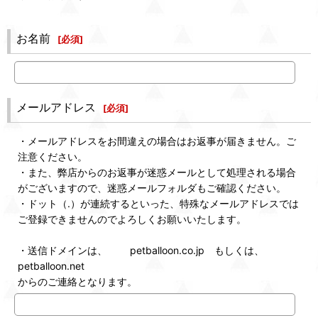
お名前
[
必須
]
メールアドレス
[
必須
]
・メールアドレスをお間違えの場合はお返事が届きません。ご
注意ください。
・また、弊店からのお返事が迷惑メールとして処理される場合
がございますので、迷惑メールフォルダもご確認ください。
・ドット（.）が連続するといった、特殊なメールアドレスでは
ご登録できませんのでよろしくお願いいたします。
・送信ドメインは、 petballoon.co.jp もしくは、
petballoon.net
からのご連絡となります。