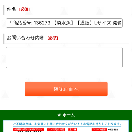
件名
[
必須
]
お問い合わせ内容
[
必須
]
確認画面へ
ホーム