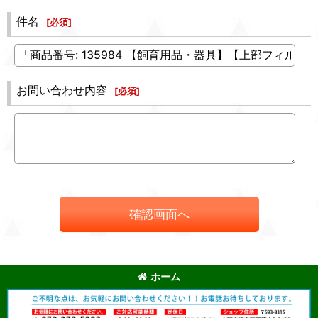
件名
[
必須
]
お問い合わせ内容
[
必須
]
確認画面へ
ホーム