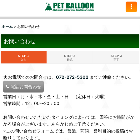
ホーム
>
お問い合わせ
お問い合わせ
STEP 1
STEP 2
STEP 3
入力
確認
完了
★お電話でのお問合せは、
072-272-5302
までご連絡ください。
電話お問合わせ
営業日：月・水・木・金・土・日 （定休日：火曜）
営業時間：12：00〜20：00
お問い合わせいただいたタイミングによっては、回答にお時間がか
かる場合がございます。あらかじめご了承ください。
※この問い合わせフォームでは、営業、商談、営利目的の投稿はお
断りしております。