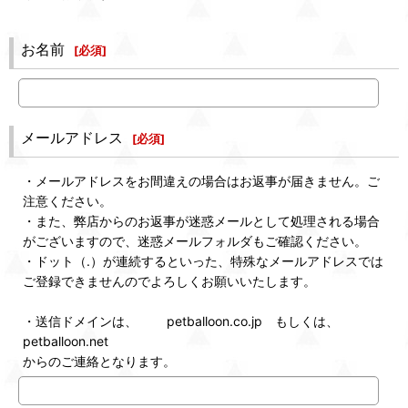
お名前
[
必須
]
メールアドレス
[
必須
]
・メールアドレスをお間違えの場合はお返事が届きません。ご
注意ください。
・また、弊店からのお返事が迷惑メールとして処理される場合
がございますので、迷惑メールフォルダもご確認ください。
・ドット（.）が連続するといった、特殊なメールアドレスでは
ご登録できませんのでよろしくお願いいたします。
・送信ドメインは、 petballoon.co.jp もしくは、
petballoon.net
からのご連絡となります。