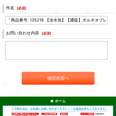
件名
[
必須
]
お問い合わせ内容
[
必須
]
確認画面へ
ホーム