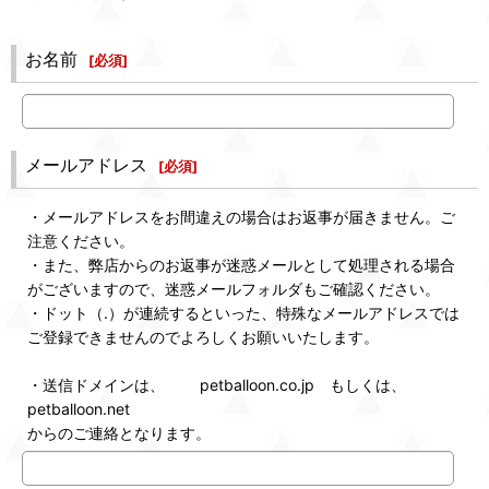
お名前
[
必須
]
メールアドレス
[
必須
]
・メールアドレスをお間違えの場合はお返事が届きません。ご
注意ください。
・また、弊店からのお返事が迷惑メールとして処理される場合
がございますので、迷惑メールフォルダもご確認ください。
・ドット（.）が連続するといった、特殊なメールアドレスでは
ご登録できませんのでよろしくお願いいたします。
・送信ドメインは、 petballoon.co.jp もしくは、
petballoon.net
からのご連絡となります。