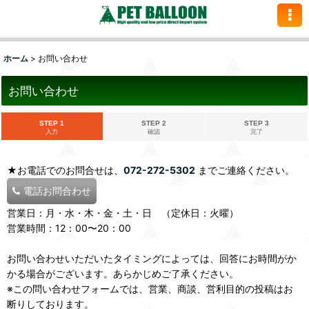
ホーム
>
お問い合わせ
お問い合わせ
STEP 1
STEP 2
STEP 3
入力
確認
完了
★お電話でのお問合せは、
072-272-5302
までご連絡ください。
電話お問合わせ
営業日：月・水・木・金・土・日 （定休日：火曜）
営業時間：12：00〜20：00
お問い合わせいただいたタイミングによっては、回答にお時間がか
かる場合がございます。あらかじめご了承ください。
※この問い合わせフォームでは、営業、商談、営利目的の投稿はお
断りしております。