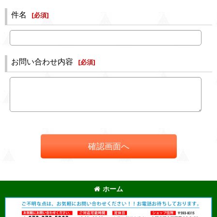
件名
[
必須
]
お問い合わせ内容
[
必須
]
確認画面へ
ホーム