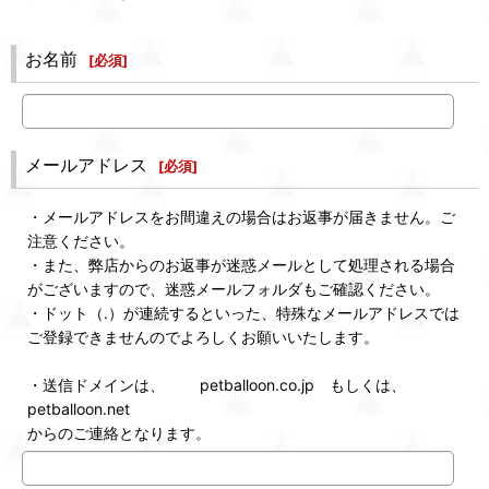
お名前
[
必須
]
メールアドレス
[
必須
]
・メールアドレスをお間違えの場合はお返事が届きません。ご
注意ください。
・また、弊店からのお返事が迷惑メールとして処理される場合
がございますので、迷惑メールフォルダもご確認ください。
・ドット（.）が連続するといった、特殊なメールアドレスでは
ご登録できませんのでよろしくお願いいたします。
・送信ドメインは、 petballoon.co.jp もしくは、
petballoon.net
からのご連絡となります。