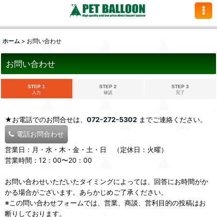
ホーム
>
お問い合わせ
お問い合わせ
STEP 1
STEP 2
STEP 3
入力
確認
完了
★お電話でのお問合せは、
072-272-5302
までご連絡ください。
電話お問合わせ
営業日：月・水・木・金・土・日 （定休日：火曜）
営業時間：12：00〜20：00
お問い合わせいただいたタイミングによっては、回答にお時間がか
かる場合がございます。あらかじめご了承ください。
※この問い合わせフォームでは、営業、商談、営利目的の投稿はお
断りしております。