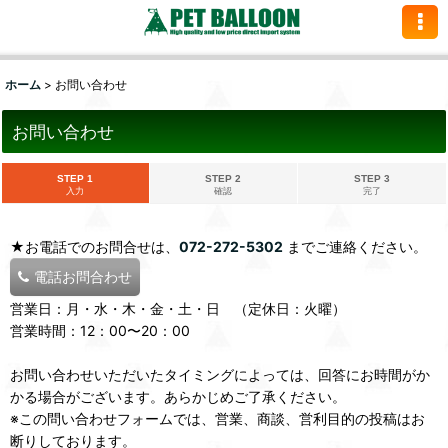
ホーム
>
お問い合わせ
お問い合わせ
STEP 1
STEP 2
STEP 3
入力
確認
完了
★お電話でのお問合せは、
072-272-5302
までご連絡ください。
電話お問合わせ
営業日：月・水・木・金・土・日 （定休日：火曜）
営業時間：12：00〜20：00
お問い合わせいただいたタイミングによっては、回答にお時間がか
かる場合がございます。あらかじめご了承ください。
※この問い合わせフォームでは、営業、商談、営利目的の投稿はお
断りしております。