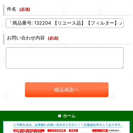
件名
[
必須
]
お問い合わせ内容
[
必須
]
確認画面へ
ホーム