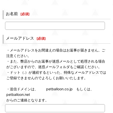
お名前
[
必須
]
メールアドレス
[
必須
]
・メールアドレスをお間違えの場合はお返事が届きません。ご
注意ください。
・また、弊店からのお返事が迷惑メールとして処理される場合
がございますので、迷惑メールフォルダもご確認ください。
・ドット（.）が連続するといった、特殊なメールアドレスでは
ご登録できませんのでよろしくお願いいたします。
・送信ドメインは、 petballoon.co.jp もしくは、
petballoon.net
からのご連絡となります。