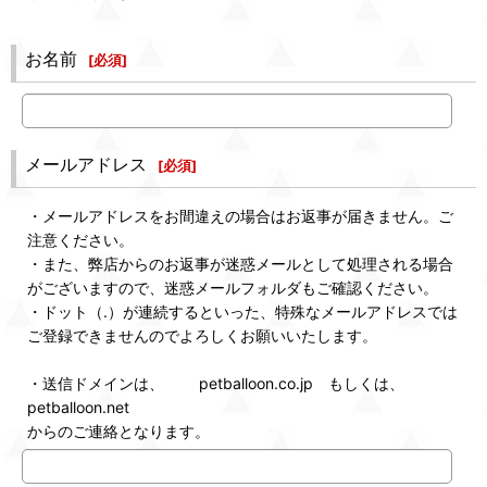
お名前
[
必須
]
メールアドレス
[
必須
]
・メールアドレスをお間違えの場合はお返事が届きません。ご
注意ください。
・また、弊店からのお返事が迷惑メールとして処理される場合
がございますので、迷惑メールフォルダもご確認ください。
・ドット（.）が連続するといった、特殊なメールアドレスでは
ご登録できませんのでよろしくお願いいたします。
・送信ドメインは、 petballoon.co.jp もしくは、
petballoon.net
からのご連絡となります。