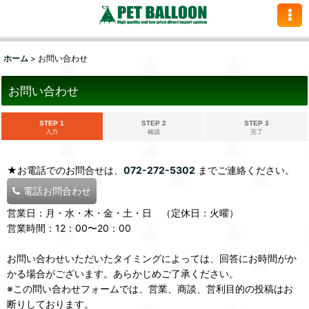
ホーム
>
お問い合わせ
お問い合わせ
STEP 1
STEP 2
STEP 3
入力
確認
完了
★お電話でのお問合せは、
072-272-5302
までご連絡ください。
電話お問合わせ
営業日：月・水・木・金・土・日 （定休日：火曜）
営業時間：12：00〜20：00
お問い合わせいただいたタイミングによっては、回答にお時間がか
かる場合がございます。あらかじめご了承ください。
※この問い合わせフォームでは、営業、商談、営利目的の投稿はお
断りしております。