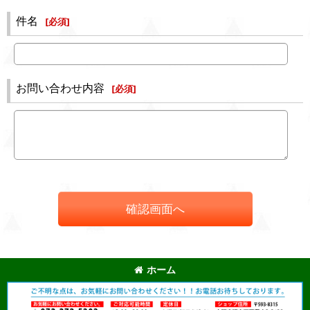
件名
[
必須
]
お問い合わせ内容
[
必須
]
確認画面へ
ホーム