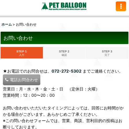
ホーム
>
お問い合わせ
お問い合わせ
STEP 1
STEP 2
STEP 3
入力
確認
完了
★お電話でのお問合せは、
072-272-5302
までご連絡ください。
電話お問合わせ
営業日：月・水・木・金・土・日 （定休日：火曜）
営業時間：12：00〜20：00
お問い合わせいただいたタイミングによっては、回答にお時間がか
かる場合がございます。あらかじめご了承ください。
※この問い合わせフォームでは、営業、商談、営利目的の投稿はお
断りしております。