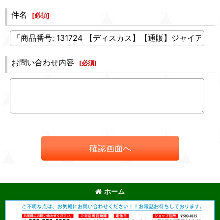
件名
[
必須
]
お問い合わせ内容
[
必須
]
確認画面へ
ホーム