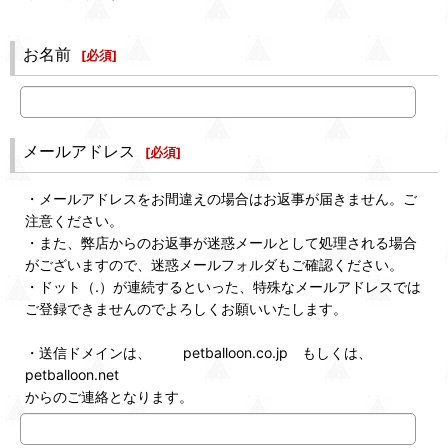
お名前
[
必須
]
メールアドレス
[
必須
]
・メールアドレスをお間違えの場合はお返事が届きません。ご
注意ください。
・また、弊店からのお返事が迷惑メールとして処理される場合
がございますので、迷惑メールフォルダもご確認ください。
・ドット（.）が連続するといった、特殊なメールアドレスでは
ご登録できませんのでよろしくお願いいたします。
・送信ドメインは、 petballoon.co.jp もしくは、
petballoon.net
からのご連絡となります。