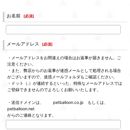
お名前
[
必須
]
メールアドレス
[
必須
]
・メールアドレスをお間違えの場合はお返事が届きません。ご
注意ください。
・また、弊店からのお返事が迷惑メールとして処理される場合
がございますので、迷惑メールフォルダもご確認ください。
・ドット（.）が連続するといった、特殊なメールアドレスでは
ご登録できませんのでよろしくお願いいたします。
・送信ドメインは、 petballoon.co.jp もしくは、
petballoon.net
からのご連絡となります。