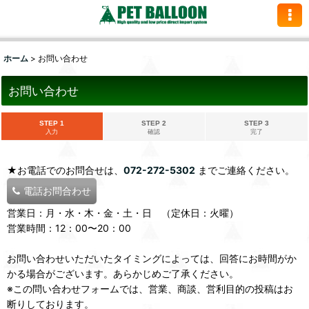
ホーム
>
お問い合わせ
お問い合わせ
STEP 1
STEP 2
STEP 3
入力
確認
完了
★お電話でのお問合せは、
072-272-5302
までご連絡ください。
電話お問合わせ
営業日：月・水・木・金・土・日 （定休日：火曜）
営業時間：12：00〜20：00
お問い合わせいただいたタイミングによっては、回答にお時間がか
かる場合がございます。あらかじめご了承ください。
※この問い合わせフォームでは、営業、商談、営利目的の投稿はお
断りしております。