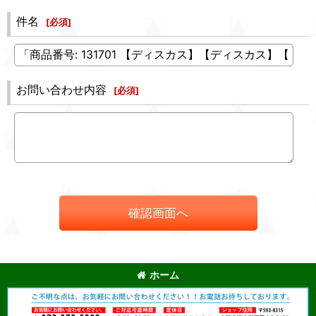
件名
[
必須
]
お問い合わせ内容
[
必須
]
確認画面へ
ホーム