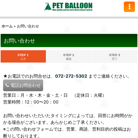
ホーム
>
お問い合わせ
お問い合わせ
STEP 1
STEP 2
STEP 3
入力
確認
完了
★お電話でのお問合せは、
072-272-5302
までご連絡ください。
電話お問合わせ
営業日：月・水・木・金・土・日 （定休日：火曜）
営業時間：12：00〜20：00
お問い合わせいただいたタイミングによっては、回答にお時間がか
かる場合がございます。あらかじめご了承ください。
※この問い合わせフォームでは、営業、商談、営利目的の投稿はお
断りしております。