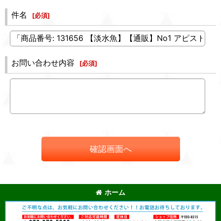
件名
[
必須
]
お問い合わせ内容
[
必須
]
確認画面へ
ホーム