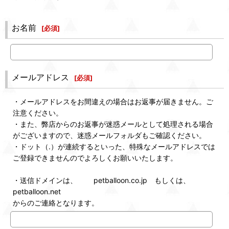
お名前
[
必須
]
メールアドレス
[
必須
]
・メールアドレスをお間違えの場合はお返事が届きません。ご
注意ください。
・また、弊店からのお返事が迷惑メールとして処理される場合
がございますので、迷惑メールフォルダもご確認ください。
・ドット（.）が連続するといった、特殊なメールアドレスでは
ご登録できませんのでよろしくお願いいたします。
・送信ドメインは、 petballoon.co.jp もしくは、
petballoon.net
からのご連絡となります。