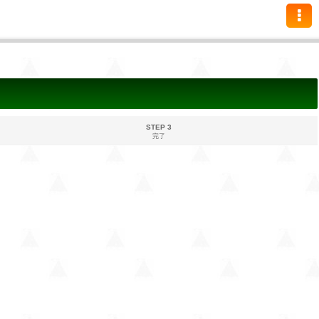
STEP 3
完了