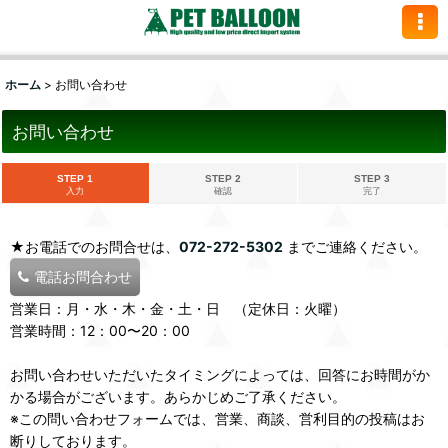
ホーム
>
お問い合わせ
お問い合わせ
STEP 1
STEP 2
STEP 3
入力
確認
完了
★お電話でのお問合せは、
072-272-5302
までご連絡ください。
電話お問合わせ
営業日：月・水・木・金・土・日 （定休日：火曜）
営業時間：12：00〜20：00
お問い合わせいただいたタイミングによっては、回答にお時間がか
かる場合がございます。あらかじめご了承ください。
※この問い合わせフォームでは、営業、商談、営利目的の投稿はお
断りしております。