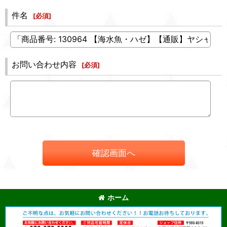
件名
[
必須
]
お問い合わせ内容
[
必須
]
確認画面へ
ホーム