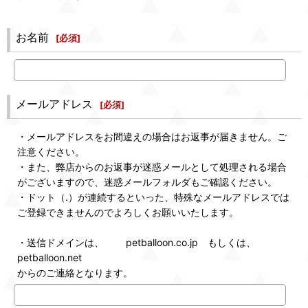
お名前
[
必須
]
メールアドレス
[
必須
]
・メールアドレスをお間違えの場合はお返事が届きません。ご
注意ください。
・また、弊店からのお返事が迷惑メールとして処理される場合
がございますので、迷惑メールフォルダもご確認ください。
・ドット（.）が連続するといった、特殊なメールアドレスでは
ご登録できませんのでよろしくお願いいたします。
・送信ドメインは、 petballoon.co.jp もしくは、
petballoon.net
からのご連絡となります。