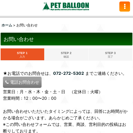
ホーム
>
お問い合わせ
お問い合わせ
STEP 1
STEP 2
STEP 3
入力
確認
完了
★お電話でのお問合せは、
072-272-5302
までご連絡ください。
電話お問合わせ
営業日：月・水・木・金・土・日 （定休日：火曜）
営業時間：12：00〜20：00
お問い合わせいただいたタイミングによっては、回答にお時間がか
かる場合がございます。あらかじめご了承ください。
※この問い合わせフォームでは、営業、商談、営利目的の投稿はお
断りしております。