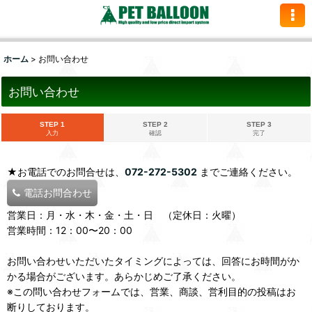
ホーム
>
お問い合わせ
お問い合わせ
STEP 1
STEP 2
STEP 3
入力
確認
完了
★お電話でのお問合せは、
072-272-5302
までご連絡ください。
電話お問合わせ
営業日：月・水・木・金・土・日 （定休日：火曜）
営業時間：12：00〜20：00
お問い合わせいただいたタイミングによっては、回答にお時間がか
かる場合がございます。あらかじめご了承ください。
※この問い合わせフォームでは、営業、商談、営利目的の投稿はお
断りしております。