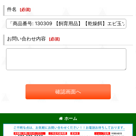
件名
[
必須
]
お問い合わせ内容
[
必須
]
確認画面へ
ホーム