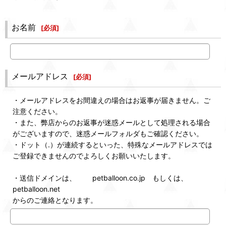
お名前
[
必須
]
メールアドレス
[
必須
]
・メールアドレスをお間違えの場合はお返事が届きません。ご
注意ください。
・また、弊店からのお返事が迷惑メールとして処理される場合
がございますので、迷惑メールフォルダもご確認ください。
・ドット（.）が連続するといった、特殊なメールアドレスでは
ご登録できませんのでよろしくお願いいたします。
・送信ドメインは、 petballoon.co.jp もしくは、
petballoon.net
からのご連絡となります。