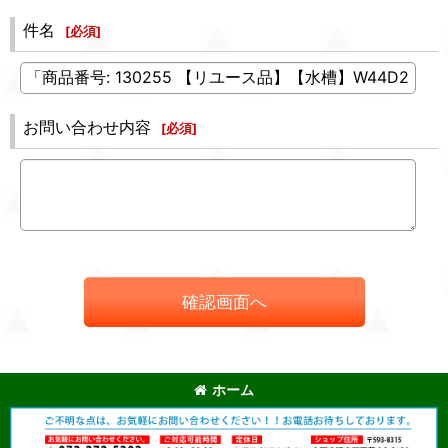
件名
[
必須
]
お問い合わせ内容
[
必須
]
確認画面へ
ホーム