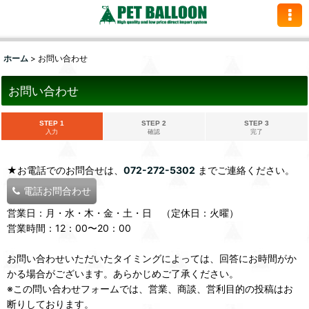
ホーム
>
お問い合わせ
お問い合わせ
STEP 1
STEP 2
STEP 3
入力
確認
完了
★お電話でのお問合せは、
072-272-5302
までご連絡ください。
電話お問合わせ
営業日：月・水・木・金・土・日 （定休日：火曜）
営業時間：12：00〜20：00
お問い合わせいただいたタイミングによっては、回答にお時間がか
かる場合がございます。あらかじめご了承ください。
※この問い合わせフォームでは、営業、商談、営利目的の投稿はお
断りしております。