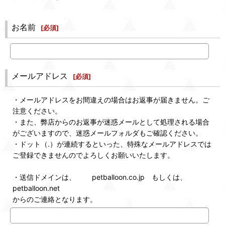
お名前
[
必須
]
メールアドレス
[
必須
]
・メールアドレスをお間違えの場合はお返事が届きません。ご
注意ください。
・また、弊店からのお返事が迷惑メールとして処理される場合
がございますので、迷惑メールフォルダもご確認ください。
・ドット（.）が連続するといった、特殊なメールアドレスでは
ご登録できませんのでよろしくお願いいたします。
・送信ドメインは、 petballoon.co.jp もしくは、
petballoon.net
からのご連絡となります。