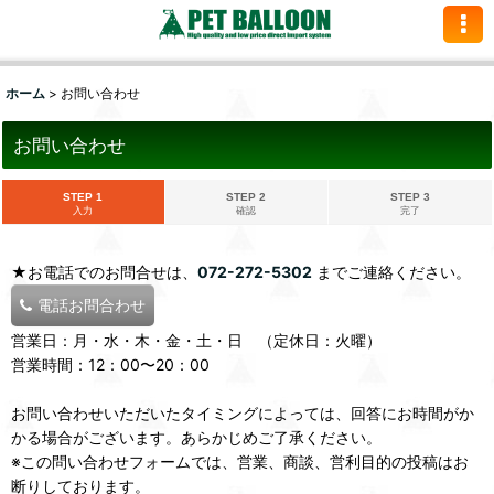
ホーム
>
お問い合わせ
お問い合わせ
STEP 1
STEP 2
STEP 3
入力
確認
完了
★お電話でのお問合せは、
072-272-5302
までご連絡ください。
電話お問合わせ
営業日：月・水・木・金・土・日 （定休日：火曜）
営業時間：12：00〜20：00
お問い合わせいただいたタイミングによっては、回答にお時間がか
かる場合がございます。あらかじめご了承ください。
※この問い合わせフォームでは、営業、商談、営利目的の投稿はお
断りしております。