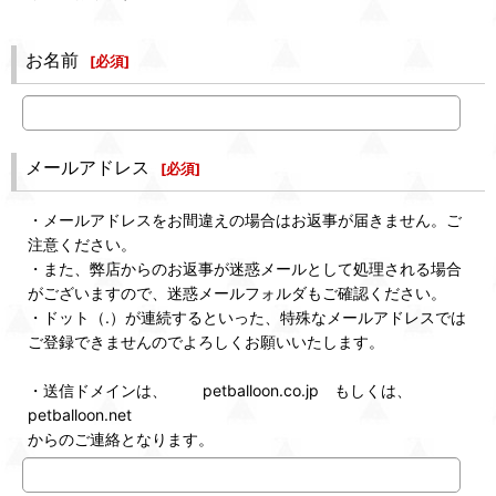
お名前
[
必須
]
メールアドレス
[
必須
]
・メールアドレスをお間違えの場合はお返事が届きません。ご
注意ください。
・また、弊店からのお返事が迷惑メールとして処理される場合
がございますので、迷惑メールフォルダもご確認ください。
・ドット（.）が連続するといった、特殊なメールアドレスでは
ご登録できませんのでよろしくお願いいたします。
・送信ドメインは、 petballoon.co.jp もしくは、
petballoon.net
からのご連絡となります。