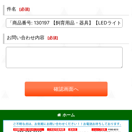
件名
[
必須
]
お問い合わせ内容
[
必須
]
確認画面へ
ホーム