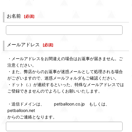
お名前
[
必須
]
メールアドレス
[
必須
]
・メールアドレスをお間違えの場合はお返事が届きません。ご
注意ください。
・また、弊店からのお返事が迷惑メールとして処理される場合
がございますので、迷惑メールフォルダもご確認ください。
・ドット（.）が連続するといった、特殊なメールアドレスでは
ご登録できませんのでよろしくお願いいたします。
・送信ドメインは、 petballoon.co.jp もしくは、
petballoon.net
からのご連絡となります。