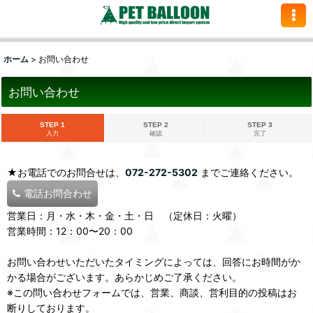
ホーム
>
お問い合わせ
お問い合わせ
STEP 1
STEP 2
STEP 3
入力
確認
完了
★お電話でのお問合せは、
072-272-5302
までご連絡ください。
電話お問合わせ
営業日：月・水・木・金・土・日 （定休日：火曜）
営業時間：12：00〜20：00
お問い合わせいただいたタイミングによっては、回答にお時間がか
かる場合がございます。あらかじめご了承ください。
※この問い合わせフォームでは、営業、商談、営利目的の投稿はお
断りしております。