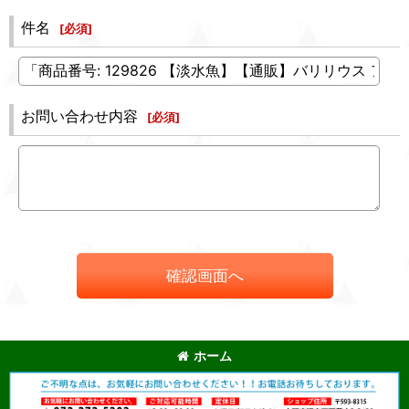
件名
[
必須
]
お問い合わせ内容
[
必須
]
確認画面へ
ホーム