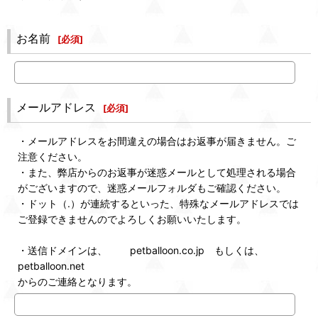
お名前
[
必須
]
メールアドレス
[
必須
]
・メールアドレスをお間違えの場合はお返事が届きません。ご
注意ください。
・また、弊店からのお返事が迷惑メールとして処理される場合
がございますので、迷惑メールフォルダもご確認ください。
・ドット（.）が連続するといった、特殊なメールアドレスでは
ご登録できませんのでよろしくお願いいたします。
・送信ドメインは、 petballoon.co.jp もしくは、
petballoon.net
からのご連絡となります。