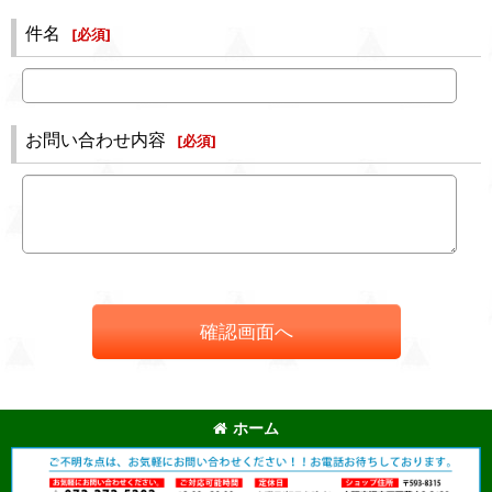
件名
[
必須
]
お問い合わせ内容
[
必須
]
確認画面へ
ホーム