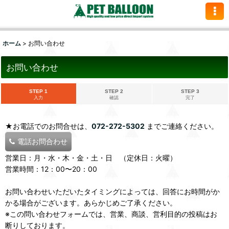
ホーム
>
お問い合わせ
お問い合わせ
STEP 1
STEP 2
STEP 3
入力
確認
完了
★お電話でのお問合せは、
072-272-5302
までご連絡ください。
電話お問合わせ
営業日：月・水・木・金・土・日 （定休日：火曜）
営業時間：12：00〜20：00
お問い合わせいただいたタイミングによっては、回答にお時間がか
かる場合がございます。あらかじめご了承ください。
※この問い合わせフォームでは、営業、商談、営利目的の投稿はお
断りしております。