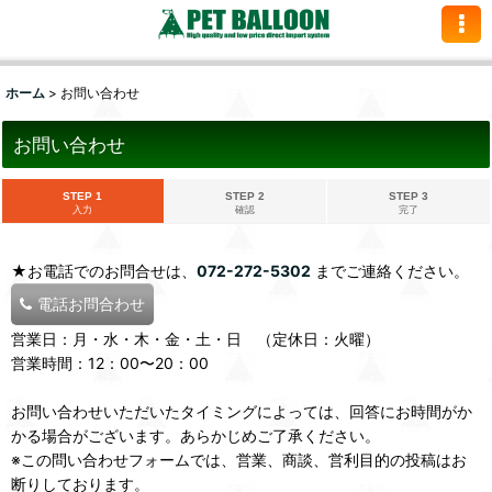
ホーム
>
お問い合わせ
お問い合わせ
STEP 1
STEP 2
STEP 3
入力
確認
完了
★お電話でのお問合せは、
072-272-5302
までご連絡ください。
電話お問合わせ
営業日：月・水・木・金・土・日 （定休日：火曜）
営業時間：12：00〜20：00
お問い合わせいただいたタイミングによっては、回答にお時間がか
かる場合がございます。あらかじめご了承ください。
※この問い合わせフォームでは、営業、商談、営利目的の投稿はお
断りしております。