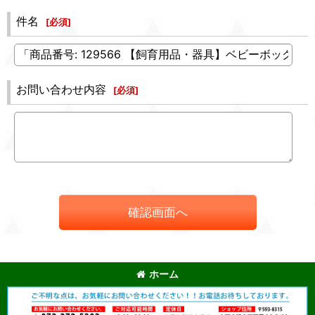
件名
[
必須
]
お問い合わせ内容
[
必須
]
確認画面へ
ホーム