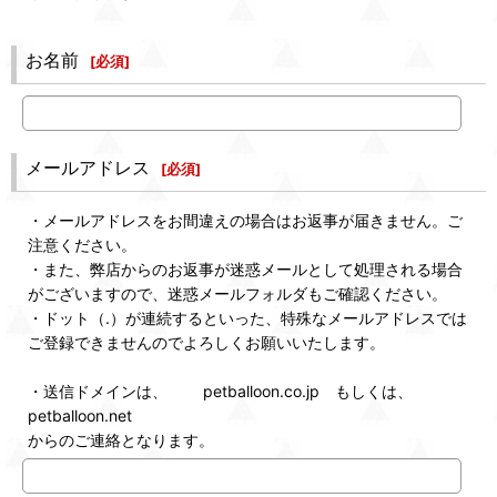
お名前
[
必須
]
メールアドレス
[
必須
]
・メールアドレスをお間違えの場合はお返事が届きません。ご
注意ください。
・また、弊店からのお返事が迷惑メールとして処理される場合
がございますので、迷惑メールフォルダもご確認ください。
・ドット（.）が連続するといった、特殊なメールアドレスでは
ご登録できませんのでよろしくお願いいたします。
・送信ドメインは、 petballoon.co.jp もしくは、
petballoon.net
からのご連絡となります。