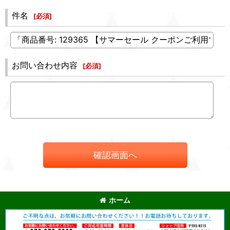
件名
[
必須
]
お問い合わせ内容
[
必須
]
確認画面へ
ホーム