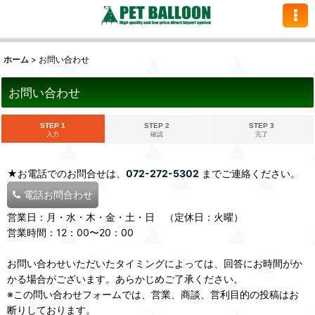
ホーム
>
お問い合わせ
お問い合わせ
STEP 1
STEP 2
STEP 3
入力
確認
完了
★お電話でのお問合せは、
072-272-5302
までご連絡ください。
電話お問合わせ
営業日：月・水・木・金・土・日 （定休日：火曜）
営業時間：12：00〜20：00
お問い合わせいただいたタイミングによっては、回答にお時間がか
かる場合がございます。あらかじめご了承ください。
※この問い合わせフォームでは、営業、商談、営利目的の投稿はお
断りしております。