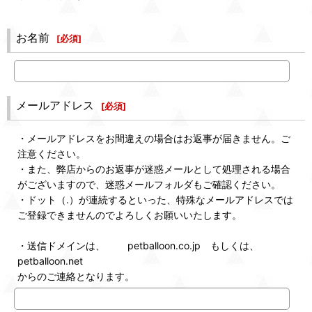
お名前
[
必須
]
メールアドレス
[
必須
]
・メールアドレスをお間違えの場合はお返事が届きません。ご
注意ください。
・また、弊店からのお返事が迷惑メールとして処理される場合
がございますので、迷惑メールフォルダもご確認ください。
・ドット（.）が連続するといった、特殊なメールアドレスでは
ご登録できませんのでよろしくお願いいたします。
・送信ドメインは、 petballoon.co.jp もしくは、
petballoon.net
からのご連絡となります。