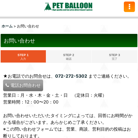
ホーム
>
お問い合わせ
お問い合わせ
STEP 1
STEP 2
STEP 3
入力
確認
完了
★お電話でのお問合せは、
072-272-5302
までご連絡ください。
電話お問合わせ
営業日：月・水・木・金・土・日 （定休日：火曜）
営業時間：12：00〜20：00
お問い合わせいただいたタイミングによっては、回答にお時間がか
かる場合がございます。あらかじめご了承ください。
※この問い合わせフォームでは、営業、商談、営利目的の投稿はお
断りしております。