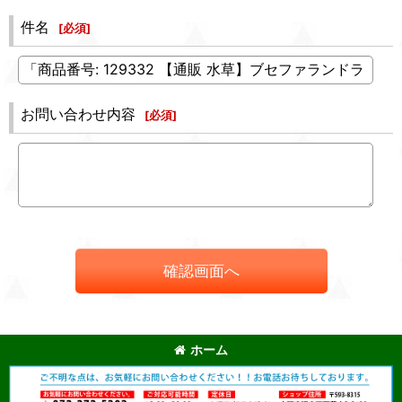
件名
[
必須
]
お問い合わせ内容
[
必須
]
確認画面へ
ホーム