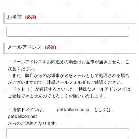
お名前
[
必須
]
メールアドレス
[
必須
]
・メールアドレスをお間違えの場合はお返事が届きません。ご
注意ください。
・また、弊店からのお返事が迷惑メールとして処理される場合
がございますので、迷惑メールフォルダもご確認ください。
・ドット（.）が連続するといった、特殊なメールアドレスでは
ご登録できませんのでよろしくお願いいたします。
・送信ドメインは、 petballoon.co.jp もしくは、
petballoon.net
からのご連絡となります。