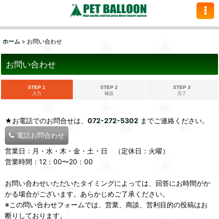
ホーム
>
お問い合わせ
お問い合わせ
STEP 1
STEP 2
STEP 3
入力
確認
完了
★お電話でのお問合せは、
072-272-5302
までご連絡ください。
電話お問合わせ
営業日：月・水・木・金・土・日 （定休日：火曜）
営業時間：12：00〜20：00
お問い合わせいただいたタイミングによっては、回答にお時間がか
かる場合がございます。あらかじめご了承ください。
※この問い合わせフォームでは、営業、商談、営利目的の投稿はお
断りしております。