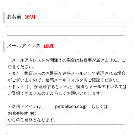
お名前
[
必須
]
メールアドレス
[
必須
]
・メールアドレスをお間違えの場合はお返事が届きません。ご
注意ください。
・また、弊店からのお返事が迷惑メールとして処理される場合
がございますので、迷惑メールフォルダもご確認ください。
・ドット（.）が連続するといった、特殊なメールアドレスでは
ご登録できませんのでよろしくお願いいたします。
・送信ドメインは、 petballoon.co.jp もしくは、
petballoon.net
からのご連絡となります。