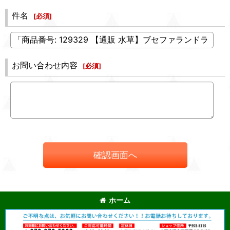
件名
[
必須
]
お問い合わせ内容
[
必須
]
確認画面へ
ホーム