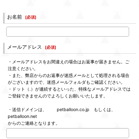
お名前
[
必須
]
メールアドレス
[
必須
]
・メールアドレスをお間違えの場合はお返事が届きません。ご
注意ください。
・また、弊店からのお返事が迷惑メールとして処理される場合
がございますので、迷惑メールフォルダもご確認ください。
・ドット（.）が連続するといった、特殊なメールアドレスでは
ご登録できませんのでよろしくお願いいたします。
・送信ドメインは、 petballoon.co.jp もしくは、
petballoon.net
からのご連絡となります。