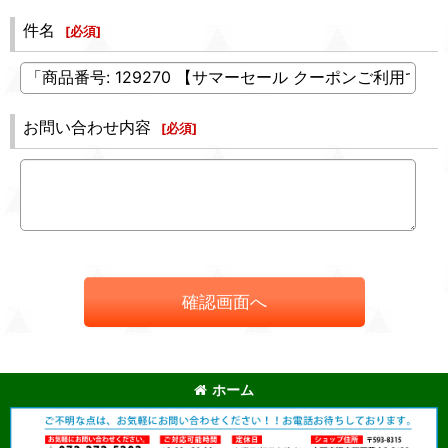
件名
[
必須
]
お問い合わせ内容
[
必須
]
確認画面へ
ホーム