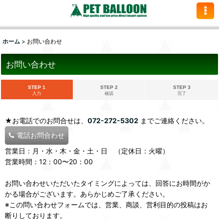
ホーム
>
お問い合わせ
お問い合わせ
STEP 1
STEP 2
STEP 3
入力
確認
完了
★お電話でのお問合せは、
072-272-5302
までご連絡ください。
電話お問合わせ
営業日：月・水・木・金・土・日 （定休日：火曜）
営業時間：12：00〜20：00
お問い合わせいただいたタイミングによっては、回答にお時間がか
かる場合がございます。あらかじめご了承ください。
※この問い合わせフォームでは、営業、商談、営利目的の投稿はお
断りしております。