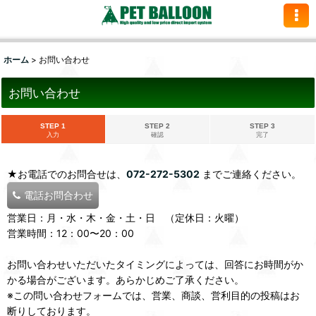
ホーム
>
お問い合わせ
お問い合わせ
STEP 1
STEP 2
STEP 3
入力
確認
完了
★お電話でのお問合せは、
072-272-5302
までご連絡ください。
電話お問合わせ
営業日：月・水・木・金・土・日 （定休日：火曜）
営業時間：12：00〜20：00
お問い合わせいただいたタイミングによっては、回答にお時間がか
かる場合がございます。あらかじめご了承ください。
※この問い合わせフォームでは、営業、商談、営利目的の投稿はお
断りしております。