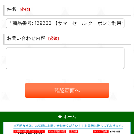
件名
[
必須
]
お問い合わせ内容
[
必須
]
確認画面へ
ホーム