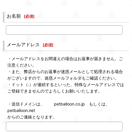
お名前
[
必須
]
メールアドレス
[
必須
]
・メールアドレスをお間違えの場合はお返事が届きません。ご
注意ください。
・また、弊店からのお返事が迷惑メールとして処理される場合
がございますので、迷惑メールフォルダもご確認ください。
・ドット（.）が連続するといった、特殊なメールアドレスでは
ご登録できませんのでよろしくお願いいたします。
・送信ドメインは、 petballoon.co.jp もしくは、
petballoon.net
からのご連絡となります。