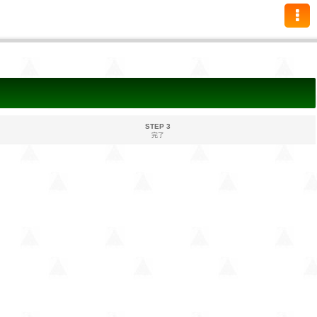
STEP 3
完了