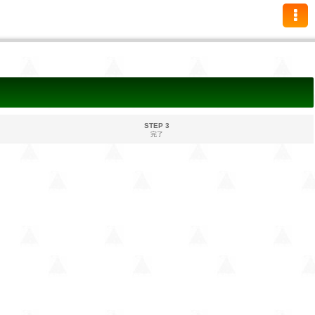
STEP 3
完了