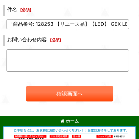
件名
[
必須
]
お問い合わせ内容
[
必須
]
確認画面へ
ホーム