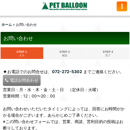
ホーム
>
お問い合わせ
お問い合わせ
STEP 1
STEP 2
STEP 3
入力
確認
完了
★お電話でのお問合せは、
072-272-5302
までご連絡ください。
電話お問合わせ
営業日：月・水・木・金・土・日 （定休日：火曜）
営業時間：12：00〜20：00
お問い合わせいただいたタイミングによっては、回答にお時間がか
かる場合がございます。あらかじめご了承ください。
※この問い合わせフォームでは、営業、商談、営利目的の投稿はお
断りしております。