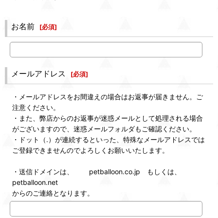
お名前
[
必須
]
メールアドレス
[
必須
]
・メールアドレスをお間違えの場合はお返事が届きません。ご
注意ください。
・また、弊店からのお返事が迷惑メールとして処理される場合
がございますので、迷惑メールフォルダもご確認ください。
・ドット（.）が連続するといった、特殊なメールアドレスでは
ご登録できませんのでよろしくお願いいたします。
・送信ドメインは、 petballoon.co.jp もしくは、
petballoon.net
からのご連絡となります。