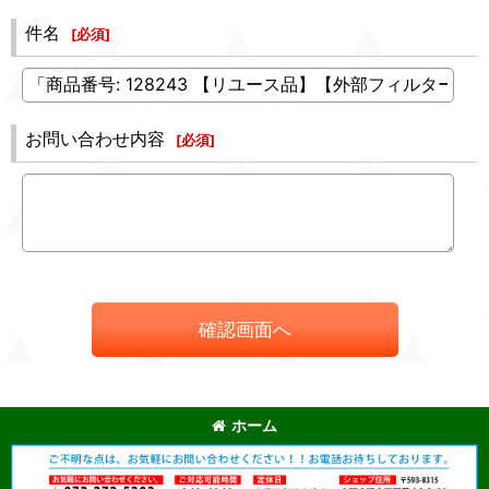
件名
[
必須
]
お問い合わせ内容
[
必須
]
確認画面へ
ホーム