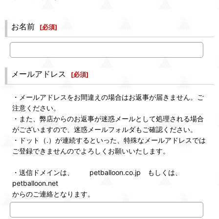
お名前
[
必須
]
メールアドレス
[
必須
]
・メールアドレスをお間違えの場合はお返事が届きません。ご
注意ください。
・また、弊店からのお返事が迷惑メールとして処理される場合
がございますので、迷惑メールフォルダもご確認ください。
・ドット（.）が連続するといった、特殊なメールアドレスでは
ご登録できませんのでよろしくお願いいたします。
・送信ドメインは、 petballoon.co.jp もしくは、
petballoon.net
からのご連絡となります。