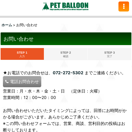
ホーム
>
お問い合わせ
お問い合わせ
STEP 1
STEP 2
STEP 3
入力
確認
完了
★お電話でのお問合せは、
072-272-5302
までご連絡ください。
電話お問合わせ
営業日：月・水・木・金・土・日 （定休日：火曜）
営業時間：12：00〜20：00
お問い合わせいただいたタイミングによっては、回答にお時間がか
かる場合がございます。あらかじめご了承ください。
※この問い合わせフォームでは、営業、商談、営利目的の投稿はお
断りしております。