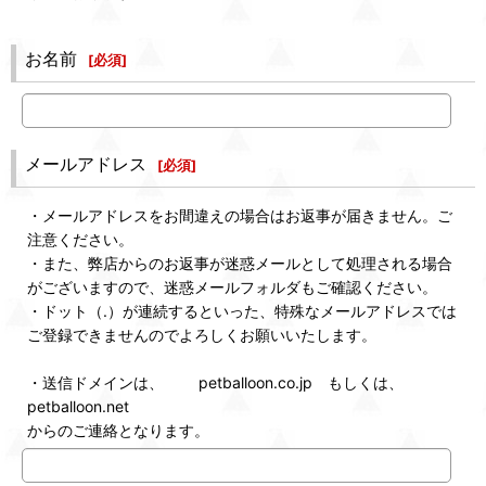
お名前
[
必須
]
メールアドレス
[
必須
]
・メールアドレスをお間違えの場合はお返事が届きません。ご
注意ください。
・また、弊店からのお返事が迷惑メールとして処理される場合
がございますので、迷惑メールフォルダもご確認ください。
・ドット（.）が連続するといった、特殊なメールアドレスでは
ご登録できませんのでよろしくお願いいたします。
・送信ドメインは、 petballoon.co.jp もしくは、
petballoon.net
からのご連絡となります。