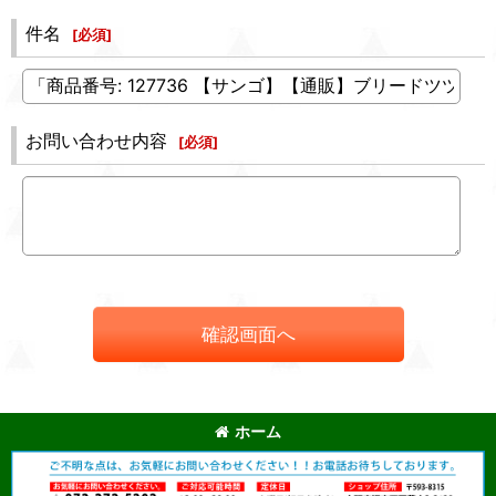
件名
[
必須
]
お問い合わせ内容
[
必須
]
確認画面へ
ホーム