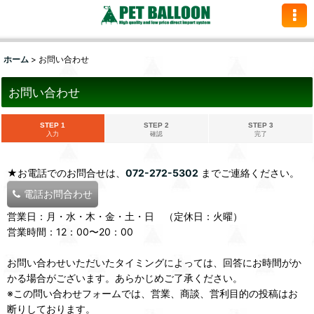
ホーム
>
お問い合わせ
お問い合わせ
STEP 1
STEP 2
STEP 3
入力
確認
完了
★お電話でのお問合せは、
072-272-5302
までご連絡ください。
電話お問合わせ
営業日：月・水・木・金・土・日 （定休日：火曜）
営業時間：12：00〜20：00
お問い合わせいただいたタイミングによっては、回答にお時間がか
かる場合がございます。あらかじめご了承ください。
※この問い合わせフォームでは、営業、商談、営利目的の投稿はお
断りしております。