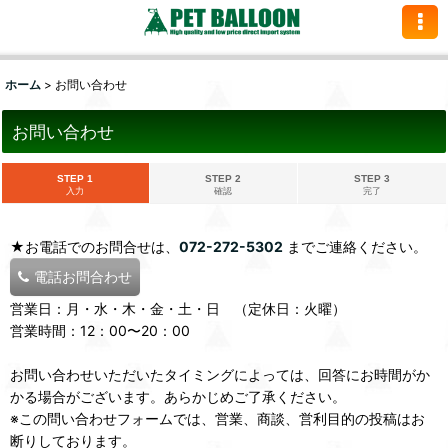
ホーム
>
お問い合わせ
お問い合わせ
STEP 1
STEP 2
STEP 3
入力
確認
完了
★お電話でのお問合せは、
072-272-5302
までご連絡ください。
電話お問合わせ
営業日：月・水・木・金・土・日 （定休日：火曜）
営業時間：12：00〜20：00
お問い合わせいただいたタイミングによっては、回答にお時間がか
かる場合がございます。あらかじめご了承ください。
※この問い合わせフォームでは、営業、商談、営利目的の投稿はお
断りしております。