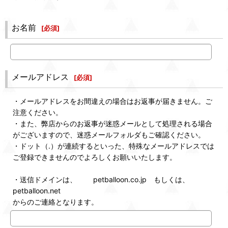
お名前
[
必須
]
メールアドレス
[
必須
]
・メールアドレスをお間違えの場合はお返事が届きません。ご
注意ください。
・また、弊店からのお返事が迷惑メールとして処理される場合
がございますので、迷惑メールフォルダもご確認ください。
・ドット（.）が連続するといった、特殊なメールアドレスでは
ご登録できませんのでよろしくお願いいたします。
・送信ドメインは、 petballoon.co.jp もしくは、
petballoon.net
からのご連絡となります。