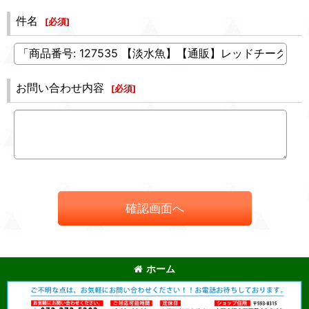
件名
[
必須
]
お問い合わせ内容
[
必須
]
確認画面へ
ホーム