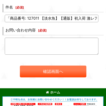
件名
[
必須
]
お問い合わせ内容
[
必須
]
確認画面へ
ホーム