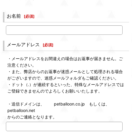
お名前
[
必須
]
メールアドレス
[
必須
]
・メールアドレスをお間違えの場合はお返事が届きません。ご
注意ください。
・また、弊店からのお返事が迷惑メールとして処理される場合
がございますので、迷惑メールフォルダもご確認ください。
・ドット（.）が連続するといった、特殊なメールアドレスでは
ご登録できませんのでよろしくお願いいたします。
・送信ドメインは、 petballoon.co.jp もしくは、
petballoon.net
からのご連絡となります。