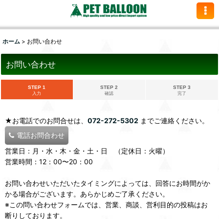
ホーム
>
お問い合わせ
お問い合わせ
STEP 1
STEP 2
STEP 3
入力
確認
完了
★お電話でのお問合せは、
072-272-5302
までご連絡ください。
電話お問合わせ
営業日：月・水・木・金・土・日 （定休日：火曜）
営業時間：12：00〜20：00
お問い合わせいただいたタイミングによっては、回答にお時間がか
かる場合がございます。あらかじめご了承ください。
※この問い合わせフォームでは、営業、商談、営利目的の投稿はお
断りしております。