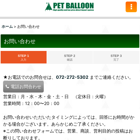
ホーム
>
お問い合わせ
お問い合わせ
STEP 1
STEP 2
STEP 3
入力
確認
完了
★お電話でのお問合せは、
072-272-5302
までご連絡ください。
電話お問合わせ
営業日：月・水・木・金・土・日 （定休日：火曜）
営業時間：12：00〜20：00
お問い合わせいただいたタイミングによっては、回答にお時間がか
かる場合がございます。あらかじめご了承ください。
※この問い合わせフォームでは、営業、商談、営利目的の投稿はお
断りしております。