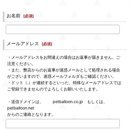
お名前
[
必須
]
メールアドレス
[
必須
]
・メールアドレスをお間違えの場合はお返事が届きません。ご
注意ください。
・また、弊店からのお返事が迷惑メールとして処理される場合
がございますので、迷惑メールフォルダもご確認ください。
・ドット（.）が連続するといった、特殊なメールアドレスでは
ご登録できませんのでよろしくお願いいたします。
・送信ドメインは、 petballoon.co.jp もしくは、
petballoon.net
からのご連絡となります。