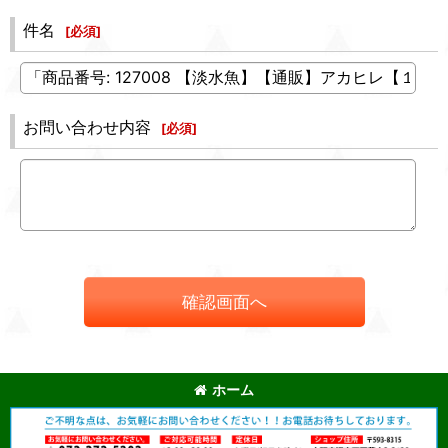
件名
[
必須
]
お問い合わせ内容
[
必須
]
確認画面へ
ホーム