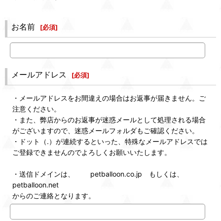
お名前
[
必須
]
メールアドレス
[
必須
]
・メールアドレスをお間違えの場合はお返事が届きません。ご
注意ください。
・また、弊店からのお返事が迷惑メールとして処理される場合
がございますので、迷惑メールフォルダもご確認ください。
・ドット（.）が連続するといった、特殊なメールアドレスでは
ご登録できませんのでよろしくお願いいたします。
・送信ドメインは、 petballoon.co.jp もしくは、
petballoon.net
からのご連絡となります。