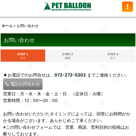
ホーム
>
お問い合わせ
お問い合わせ
STEP 1
STEP 2
STEP 3
入力
確認
完了
★お電話でのお問合せは、
072-272-5302
までご連絡ください。
電話お問合わせ
営業日：月・水・木・金・土・日 （定休日：火曜）
営業時間：12：00〜20：00
お問い合わせいただいたタイミングによっては、回答にお時間がか
かる場合がございます。あらかじめご了承ください。
※この問い合わせフォームでは、営業、商談、営利目的の投稿はお
断りしております。