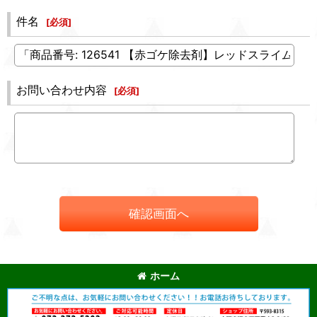
件名
[
必須
]
お問い合わせ内容
[
必須
]
確認画面へ
ホーム