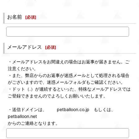
お名前
[
必須
]
メールアドレス
[
必須
]
・メールアドレスをお間違えの場合はお返事が届きません。ご
注意ください。
・また、弊店からのお返事が迷惑メールとして処理される場合
がございますので、迷惑メールフォルダもご確認ください。
・ドット（.）が連続するといった、特殊なメールアドレスでは
ご登録できませんのでよろしくお願いいたします。
・送信ドメインは、 petballoon.co.jp もしくは、
petballoon.net
からのご連絡となります。