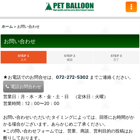
ホーム
>
お問い合わせ
お問い合わせ
STEP 1
STEP 2
STEP 3
入力
確認
完了
★お電話でのお問合せは、
072-272-5302
までご連絡ください。
電話お問合わせ
営業日：月・水・木・金・土・日 （定休日：火曜）
営業時間：12：00〜20：00
お問い合わせいただいたタイミングによっては、回答にお時間がか
かる場合がございます。あらかじめご了承ください。
※この問い合わせフォームでは、営業、商談、営利目的の投稿はお
断りしております。