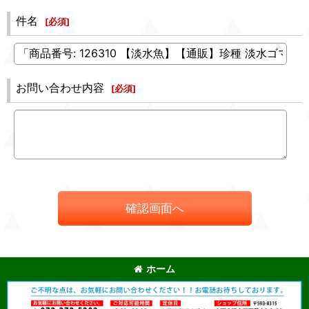
件名
[
必須
]
お問い合わせ内容
[
必須
]
確認画面へ
ホーム