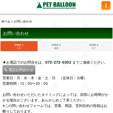
ホーム
>
お問い合わせ
お問い合わせ
STEP 1
STEP 2
STEP 3
入力
確認
完了
★お電話でのお問合せは、
072-272-5302
までご連絡ください。
電話お問合わせ
営業日：月・水・木・金・土・日 （定休日：火曜）
営業時間：12：00〜20：00
お問い合わせいただいたタイミングによっては、回答にお時間がか
かる場合がございます。あらかじめご了承ください。
※この問い合わせフォームでは、営業、商談、営利目的の投稿はお
断りしております。