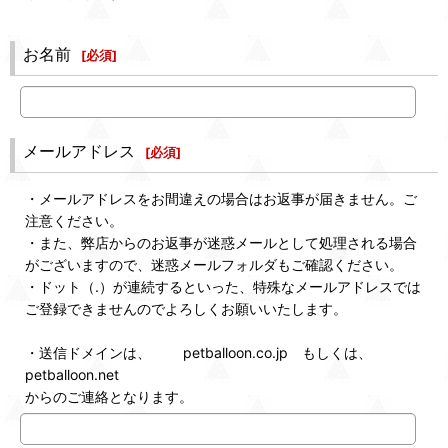
お名前
[
必須
]
メールアドレス
[
必須
]
・メールアドレスをお間違えの場合はお返事が届きません。ご
注意ください。
・また、弊店からのお返事が迷惑メールとして処理される場合
がございますので、迷惑メールフォルダもご確認ください。
・ドット（.）が連続するといった、特殊なメールアドレスでは
ご登録できませんのでよろしくお願いいたします。
・送信ドメインは、 petballoon.co.jp もしくは、
petballoon.net
からのご連絡となります。