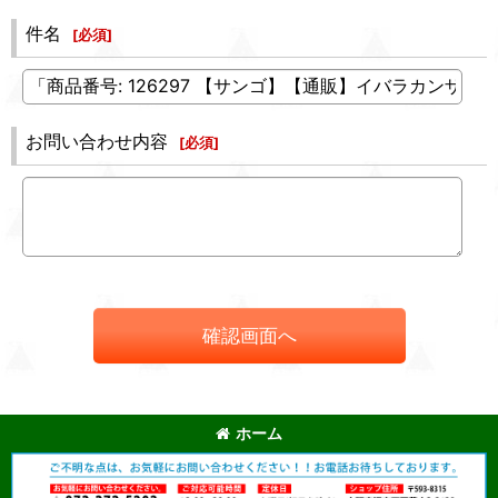
件名
[
必須
]
お問い合わせ内容
[
必須
]
確認画面へ
ホーム