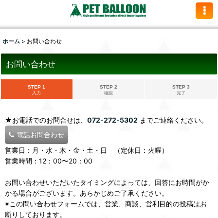
ホーム
>
お問い合わせ
お問い合わせ
STEP 1
STEP 2
STEP 3
入力
確認
完了
★お電話でのお問合せは、
072-272-5302
までご連絡ください。
電話お問合わせ
営業日：月・水・木・金・土・日 （定休日：火曜）
営業時間：12：00〜20：00
お問い合わせいただいたタイミングによっては、回答にお時間がか
かる場合がございます。あらかじめご了承ください。
※この問い合わせフォームでは、営業、商談、営利目的の投稿はお
断りしております。