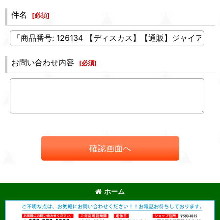
件名
[
必須
]
お問い合わせ内容
[
必須
]
確認画面へ
ホーム