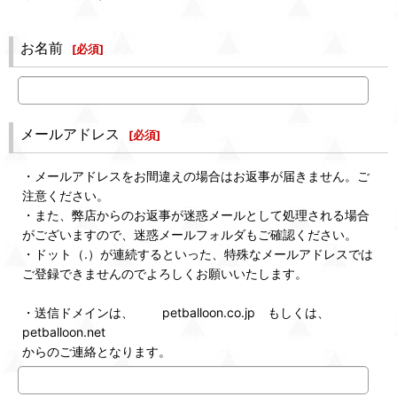
お名前
[
必須
]
メールアドレス
[
必須
]
・メールアドレスをお間違えの場合はお返事が届きません。ご
注意ください。
・また、弊店からのお返事が迷惑メールとして処理される場合
がございますので、迷惑メールフォルダもご確認ください。
・ドット（.）が連続するといった、特殊なメールアドレスでは
ご登録できませんのでよろしくお願いいたします。
・送信ドメインは、 petballoon.co.jp もしくは、
petballoon.net
からのご連絡となります。