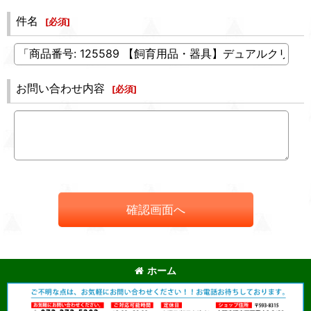
件名
[
必須
]
お問い合わせ内容
[
必須
]
確認画面へ
ホーム