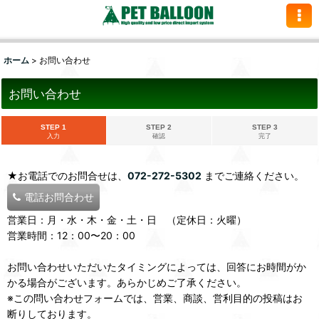
ホーム
>
お問い合わせ
お問い合わせ
STEP 1
STEP 2
STEP 3
入力
確認
完了
★お電話でのお問合せは、
072-272-5302
までご連絡ください。
電話お問合わせ
営業日：月・水・木・金・土・日 （定休日：火曜）
営業時間：12：00〜20：00
お問い合わせいただいたタイミングによっては、回答にお時間がか
かる場合がございます。あらかじめご了承ください。
※この問い合わせフォームでは、営業、商談、営利目的の投稿はお
断りしております。