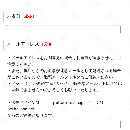
お名前
[
必須
]
メールアドレス
[
必須
]
・メールアドレスをお間違えの場合はお返事が届きません。ご
注意ください。
・また、弊店からのお返事が迷惑メールとして処理される場合
がございますので、迷惑メールフォルダもご確認ください。
・ドット（.）が連続するといった、特殊なメールアドレスでは
ご登録できませんのでよろしくお願いいたします。
・送信ドメインは、 petballoon.co.jp もしくは、
petballoon.net
からのご連絡となります。