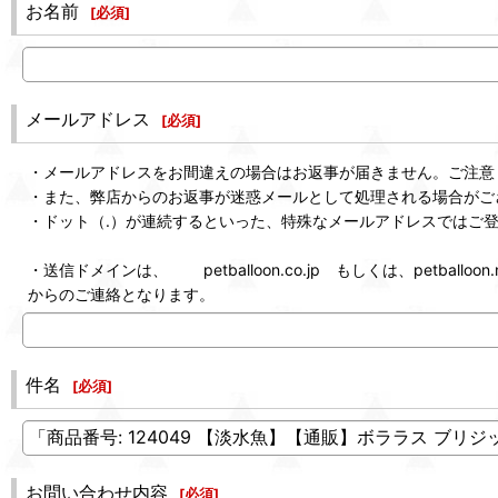
お名前
[
必須
]
メールアドレス
[
必須
]
・メールアドレスをお間違えの場合はお返事が届きません。ご注意
・また、弊店からのお返事が迷惑メールとして処理される場合がご
・ドット（.）が連続するといった、特殊なメールアドレスではご
・送信ドメインは、 petballoon.co.jp もしくは、petballoon.n
からのご連絡となります。
件名
[
必須
]
お問い合わせ内容
[
必須
]