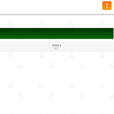
STEP 3
完了