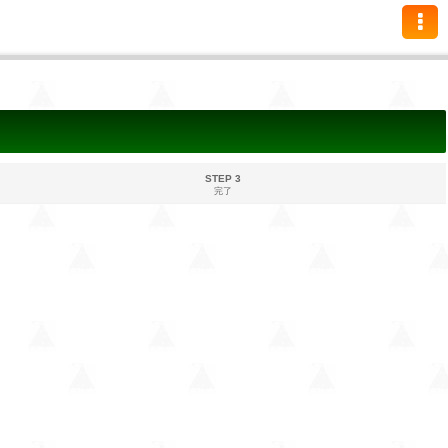
STEP 3
完了