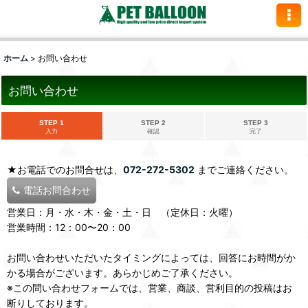
ホーム
>
お問い合わせ
お問い合わせ
STEP 1
STEP 2
STEP 3
入力
確認
完了
★お電話でのお問合せは、
072-272-5302
までご連絡ください。
電話お問合わせ
営業日：月・水・木・金・土・日 （定休日：火曜）
営業時間：12：00〜20：00
お問い合わせいただいたタイミングによっては、回答にお時間がか
かる場合がございます。あらかじめご了承ください。
※この問い合わせフォームでは、営業、商談、営利目的の投稿はお
断りしております。